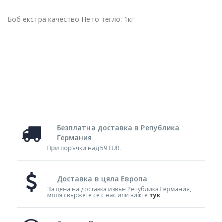
Боб екстра качество Нето тегло: 1кг
Безплатна доставка в Република
Германия
При поръчки над 59 EUR.
Доставка в цяла Европа
За цена на доставка извън Република Германия,
моля свържете се с нас или вижте
тук