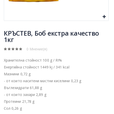
КРЪСТЕВ, Боб екстра качество
1кг
0 Мнение(я)
Хранителна стойност 100 g / RI%
Енергийна стойност 1449 kj / 341 kcal
Мазнини 0,72 g
- от които наситени мастни киселини 0,23 g
Въглехидрати 61,88 g
- от които захари 2,89 g
Протеини 21,78 g
Сол 0,26 g