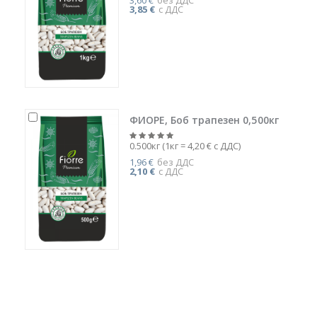
3,60 €
без ДДС
3,85 €
с ДДС
ФИОРЕ, Боб трапезен 0,500кг
0.500кг (1кг = 4,20 € с ДДС)
1,96 €
без ДДС
2,10 €
с ДДС