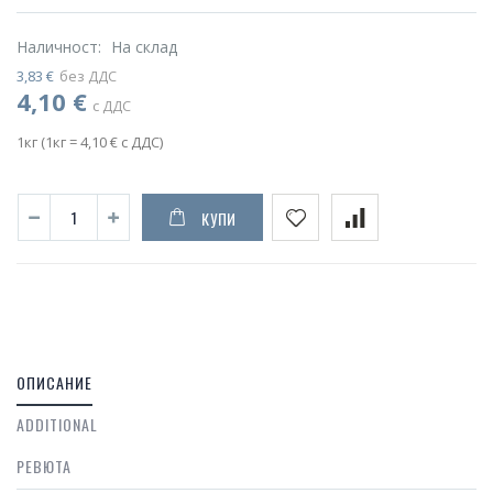
Наличност:
На склад
3,83 €
без ДДС
4,10 €
с ДДС
1кг (1кг = 4,10 € с ДДС)
КУПИ
ОПИСАНИЕ
ADDITIONAL
РЕВЮТА