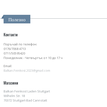
Полезно
Контакти
Поръчай по телефон:
0176/7068 4713
0711/50595420
Понеделник - Четвъртък от 10 до 17 ч
Email:
Balkan.Feinkost.2023@gmail.com
Магазини
Balkan Feinkost Laden Stuttgart
Wilhelm Str. 18
70372 Stuttgart-Bad Cannstatt