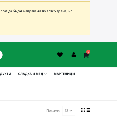
огат да бъдат направени по всяко време, но
0
ОДУКТИ
СЛАДКА И МЕД
МАРТЕНИЦИ
Покажи: