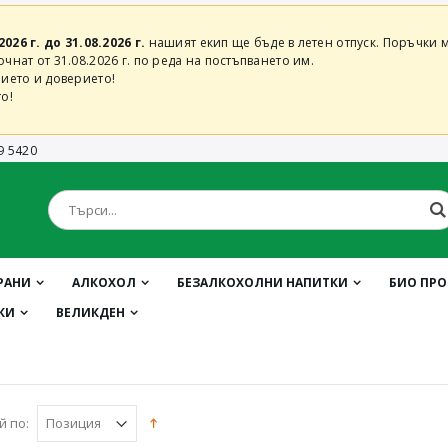
2026 г. до 31.08.2026 г.
нашият екип ще бъде в летен отпуск. Поръчки м
нат от 31.08.2026 г. по реда на постъпването им.
ието и доверието!
о!
9 5420
РАНИ
АЛКОХОЛ
БЕЗАЛКОХОЛНИ НАПИТКИ
БИО ПР
КИ
ВЕЛИКДЕН
й по: