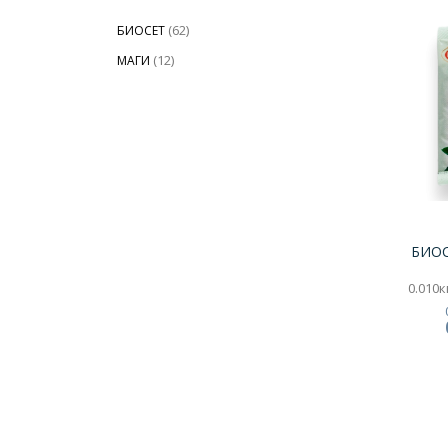
(62)
БИОСЕТ
(12)
МАГИ
БИОС
0.010кг