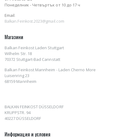
Понеделник - Четвъртък от 10 до 17 ч
Email:
Balkan.Feinkost.2023@gmail.com
Магазини
Balkan Feinkost Laden Stuttgart
Wilhelm Str. 18
70372 Stuttgart-Bad Cannstatt
Balkan Feinkost Mannheim - Laden Cherno More
Luisenring 23
68159 Mannheim
BALKAN FEINKOST DÜSSELDORF
KRUPPSTR. 94
40227 DÜSSELDORF
Информация и условия