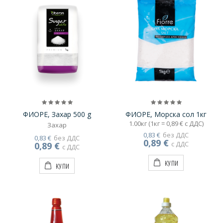
ФИОРЕ, Захар 500 g
ФИОРЕ, Морска сол 1кг
1.00кг (1кг = 0,89 € с ДДС)
Захар
0,83 €
без ДДС
0,83 €
без ДДС
0,89 €
с ДДС
0,89 €
с ДДС
КУПИ
КУПИ