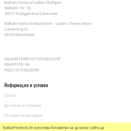
Balkan Feinkost Laden Stuttgart
Wilhelm Str. 18
70372 Stuttgart-Bad Cannstatt
Balkan Feinkost Mannheim - Laden Cherno More
Luisenring 23
68159 Mannheim
BALKAN FEINKOST DÜSSELDORF
KRUPPSTR. 94
40227 DÜSSELDORF
Информация и условия
За нас
Доставка и плащане
Условия за връщане
Общи условия
BalkanFeinkost.de използва бисквитки за да може сайта да