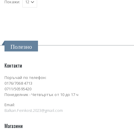
Покажи:
Полезно
Контакти
Поръчай по телефон:
0176/7068 4713
0711/50595420
Понеделник - Четвъртък от 10 до 17 ч
Email:
Balkan.Feinkost.2023@gmail.com
Магазини