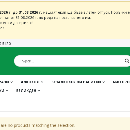
2026 г. до 31.08.2026 г.
нашият екип ще бъде в летен отпуск. Поръчки м
нат от 31.08.2026 г. по реда на постъпването им.
ието и доверието!
о!
9 5420
РАНИ
АЛКОХОЛ
БЕЗАЛКОХОЛНИ НАПИТКИ
БИО ПР
КИ
ВЕЛИКДЕН
are no products matching the selection.