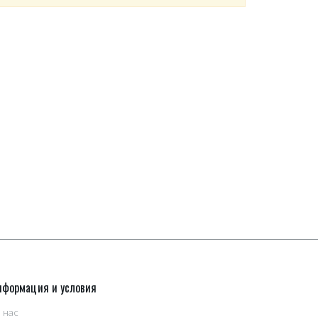
нформация и условия
 нас