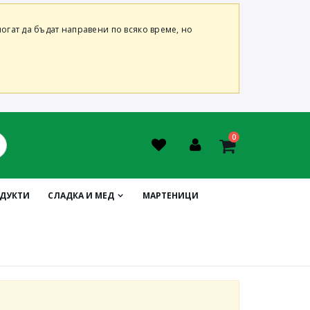
огат да бъдат направени по всяко време, но
0
ОДУКТИ
СЛАДКА И МЕД
МАРТЕНИЦИ