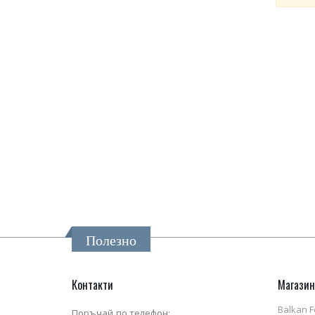
Полезно
Контакти
Магази
Balkan F
Поръчай по телефон: