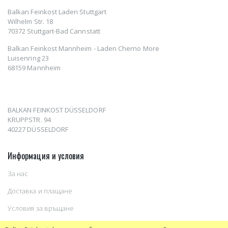
Balkan Feinkost Laden Stuttgart
Wilhelm Str. 18
70372 Stuttgart-Bad Cannstatt
Balkan Feinkost Mannheim - Laden Cherno More
Luisenring 23
68159 Mannheim
BALKAN FEINKOST DÜSSELDORF
KRUPPSTR. 94
40227 DÜSSELDORF
Информация и условия
За нас
Доставка и плащане
Условия за връщане
Общи условия