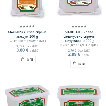
МАЛИНЧО, Козе сирене
МАЛИНЧО, Краве
,вакуум 200 g
саламурено сирене
вакуумирано 200 g
0.20кг (1кг = 19,00 € с ДДС)
0.20кг (1кг = 14,95 € с ДДС)
3,55 €
без ДДС
3,80 €
с ДДС
2,79 €
без ДДС
2,99 €
с ДДС
КУПИ
КУПИ