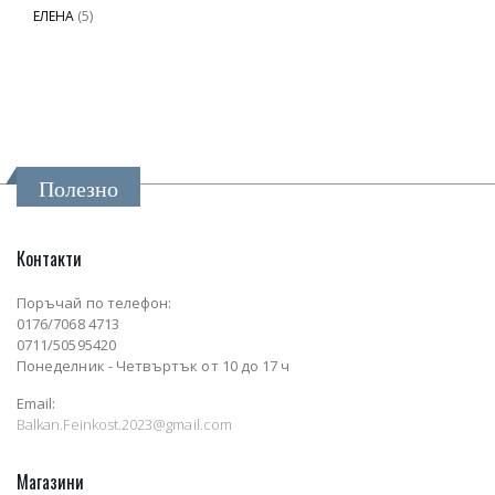
(5)
ЕЛЕНА
Полезно
Контакти
Поръчай по телефон:
0176/7068 4713
0711/50595420
Понеделник - Четвъртък от 10 до 17 ч
Email:
Balkan.Feinkost.2023@gmail.com
Магазини