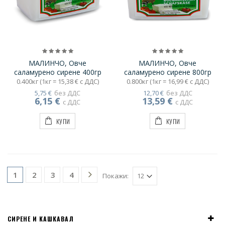
МАЛИНЧО, Овче
МАЛИНЧО, Овче
саламурено сирене 400гр
саламурено сирене 800гр
0.400кг (1кг = 15,38 € с ДДС)
0.800кг (1кг = 16,99 € с ДДС)
5,75 €
без ДДС
12,70 €
без ДДС
6,15 €
13,59 €
с ДДС
с ДДС
КУПИ
КУПИ
2
3
4
1
Покажи:
СИРЕНЕ И КАШКАВАЛ