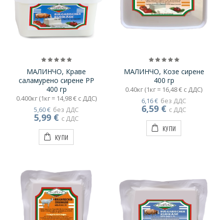
МАЛИНЧО, Краве
МАЛИНЧО, Козе сирене
саламурено сирене PP
400 гр
400 гр
0.40кг (1кг = 16,48 € с ДДС)
0.400кг (1кг = 14,98 € с ДДС)
6,16 €
без ДДС
6,59 €
5,60 €
без ДДС
с ДДС
5,99 €
с ДДС
КУПИ
КУПИ