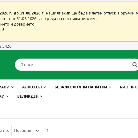
2026 г. до 31.08.2026 г.
нашият екип ще бъде в летен отпуск. Поръчки м
нат от 31.08.2026 г. по реда на постъпването им.
ието и доверието!
о!
9 5420
РАНИ
АЛКОХОЛ
БЕЗАЛКОХОЛНИ НАПИТКИ
БИО ПР
КИ
ВЕЛИКДЕН
й по: