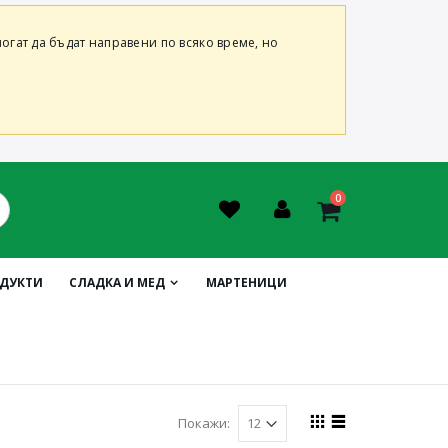
огат да бъдат направени по всяко време, но
0
ОДУКТИ
СЛАДКА И МЕД
МАРТЕНИЦИ
Покажи: