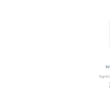
БИ
1kg=6,