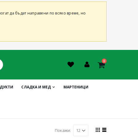
огат да бъдат направени по всяко време, но
0
ОДУКТИ
СЛАДКА И МЕД
МАРТЕНИЦИ
Покажи: