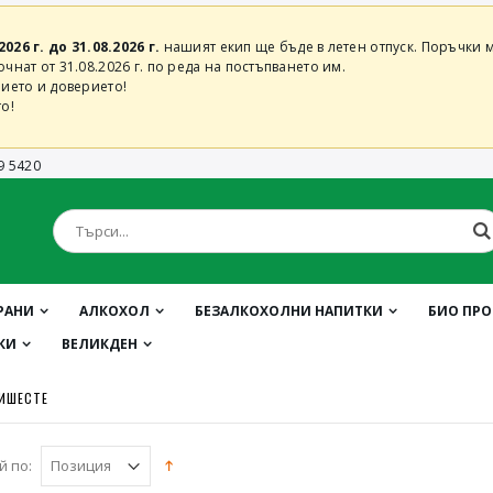
2026 г. до 31.08.2026 г.
нашият екип ще бъде в летен отпуск. Поръчки м
нат от 31.08.2026 г. по реда на постъпването им.
ието и доверието!
о!
9 5420
РАНИ
АЛКОХОЛ
БЕЗАЛКОХОЛНИ НАПИТКИ
БИО ПР
КИ
ВЕЛИКДЕН
ИШЕСТЕ
й по: