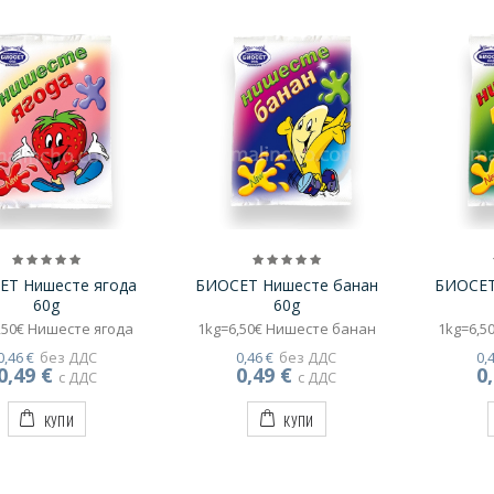
ЕТ Нишесте ягода
БИОСЕТ Нишесте банан
БИОСЕТ
60g
60g
,50€ Нишесте ягода
1kg=6,50€ Нишесте банан
1kg=6,5
0,46 €
без ДДС
0,46 €
без ДДС
0,
0,49 €
0,49 €
0
с ДДС
с ДДС
КУПИ
КУПИ