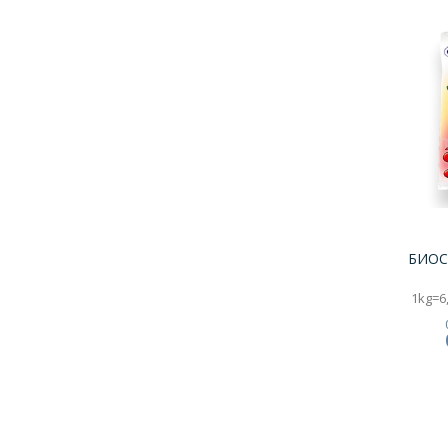
БИОС
1kg=6