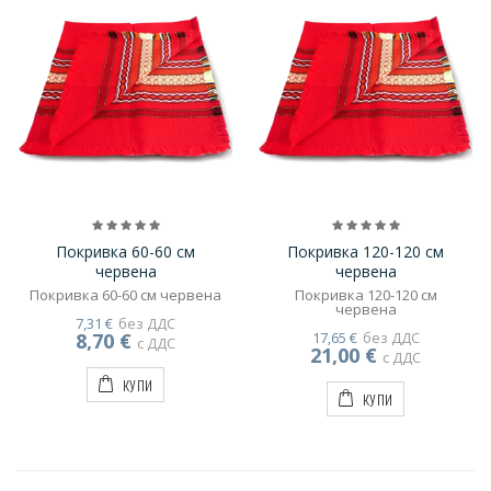
Покривка 60-60 см
Покривка 120-120 см
червена
червена
Покривка 60-60 см червена
Покривка 120-120 см
червена
7,31 €
без ДДС
8,70 €
17,65 €
без ДДС
с ДДС
21,00 €
с ДДС
КУПИ
КУПИ