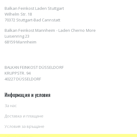
Balkan Feinkost Laden Stuttgart
Wilhelm Str. 18
70372 Stuttgart-Bad Cannstatt
Balkan Feinkost Mannheim - Laden Cherno More
Luisenring 23
68159 Mannheim
BALKAN FEINKOST DÜSSELDORF
KRUPPSTR. 94
40227 DÜSSELDORF
Информация и условия
За нас
Доставка и плащане
Условия за връщане
Общи условия