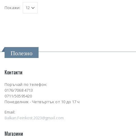
Покажи:
Полезно
Контакти
Поръчай по телефон:
0176/7068 4713
0711/50595420
Понеделник - Четвъртък от 10 до 17 ч
Email:
Balkan.Feinkost.2023@gmail.com
Магазини