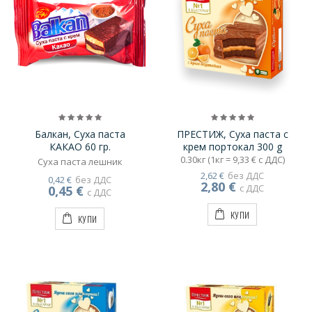
Балкан, Суха паста
ПРЕСТИЖ, Суха паста с
КАКАО 60 гр.
крем портокал 300 g
0.30кг (1кг = 9,33 € с ДДС)
Суха паста лешник
2,62 €
без ДДС
0,42 €
без ДДС
2,80 €
с ДДС
0,45 €
с ДДС
КУПИ
КУПИ