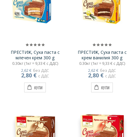
ПРЕСТИЖ, Суха паста с
ПРЕСТИЖ, Суха паста с
млечен крем 300 g
крем ванилия 300 g
0.30кг (1кг = 9,33 € с ДДС)
0.30кг (1кг = 9,33 € с ДДС)
2,62 €
без ДДС
2,62 €
без ДДС
2,80 €
2,80 €
с ДДС
с ДДС
КУПИ
КУПИ