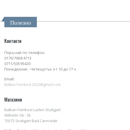
Полезно
Контакти
Поръчай по телефон:
0176/7068 4713
0711/50595420
Понеделник - Четвъртък от 10 до 17 ч
Email:
Balkan.Feinkost.2023@gmail.com
Магазини
Balkan Feinkost Laden Stuttgart
Wilhelm Str. 18
70372 Stuttgart-Bad Cannstatt