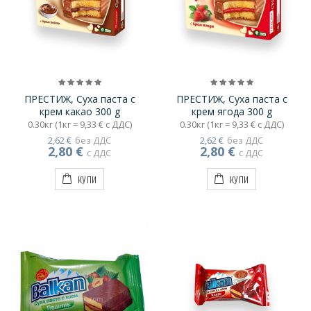
ПРЕСТИЖ, Суха паста с
ПРЕСТИЖ, Суха паста с
крем какао 300 g
крем ягода 300 g
0.30кг (1кг = 9,33 € с ДДС)
0.30кг (1кг = 9,33 € с ДДС)
2,62 €
без ДДС
2,62 €
без ДДС
2,80 €
2,80 €
с ДДС
с ДДС
КУПИ
КУПИ