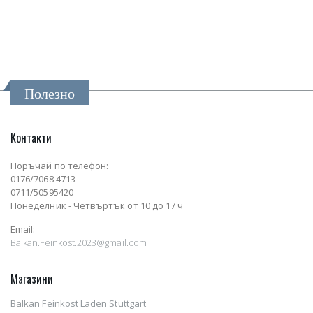
Полезно
Контакти
Поръчай по телефон:
0176/7068 4713
0711/50595420
Понеделник - Четвъртък от 10 до 17 ч
Email:
Balkan.Feinkost.2023@gmail.com
Магазини
Balkan Feinkost Laden Stuttgart