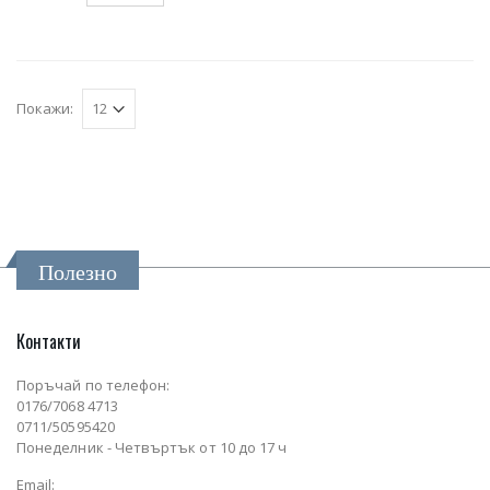
Покажи:
Полезно
Контакти
Поръчай по телефон:
0176/7068 4713
0711/50595420
Понеделник - Четвъртък от 10 до 17 ч
Email: