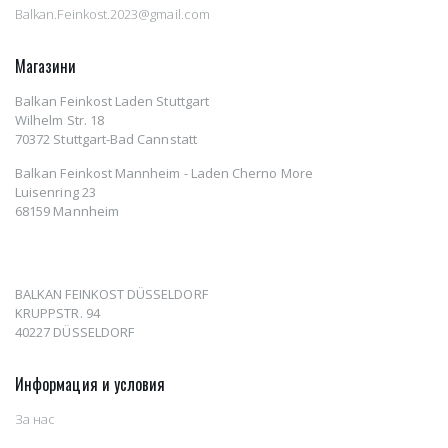
Balkan.Feinkost.2023@gmail.com
Магазини
Balkan Feinkost Laden Stuttgart
Wilhelm Str. 18
70372 Stuttgart-Bad Cannstatt
Balkan Feinkost Mannheim - Laden Cherno More
Luisenring 23
68159 Mannheim
BALKAN FEINKOST DÜSSELDORF
KRUPPSTR. 94
40227 DÜSSELDORF
Информация и условия
За нас