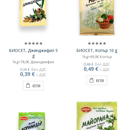
БИОСЕТ, Джинджифил 5
БИОСЕТ, Копър 10 g
g
1kg=49,0€ Копър
1kg=78,0€ Джинджифил
0,46 €
без ДДС
0,49 €
0,36 €
без ДДС
с ДДС
0,39 €
с ДДС
КУПИ
КУПИ