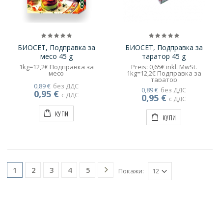
БИОСЕТ, Подправка за
БИОСЕТ, Подправка за
месо 45 g
таратор 45 g
1kg=12,2€ Подправка за
Preis: 0,65€ inkl. MwSt.
месо
1kg=12,2€ Подправка за
таратор
0,89 €
без ДДС
0,89 €
без ДДС
0,95 €
с ДДС
0,95 €
с ДДС
КУПИ
КУПИ
2
3
4
5
1
Покажи: