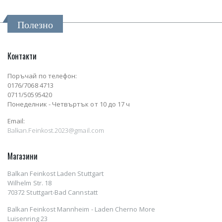
Полезно
Контакти
Поръчай по телефон:
0176/7068 4713
0711/50595420
Понеделник - Четвъртък от 10 до 17 ч
Email:
Balkan.Feinkost.2023@gmail.com
Магазини
Balkan Feinkost Laden Stuttgart
Wilhelm Str. 18
70372 Stuttgart-Bad Cannstatt
Balkan Feinkost Mannheim - Laden Cherno More
Luisenring 23