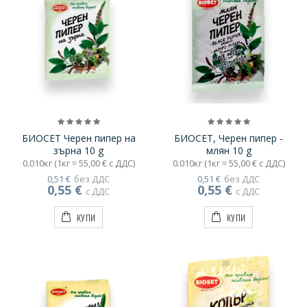
БИОСЕТ Черен пипер на
БИОСЕТ, Черен пипер -
зърна 10 g
млян 10 g
0.010кг (1кг = 55,00 € с ДДС)
0.010кг (1кг = 55,00 € с ДДС)
0,51 €
без ДДС
0,51 €
без ДДС
0,55 €
0,55 €
с ДДС
с ДДС
КУПИ
КУПИ