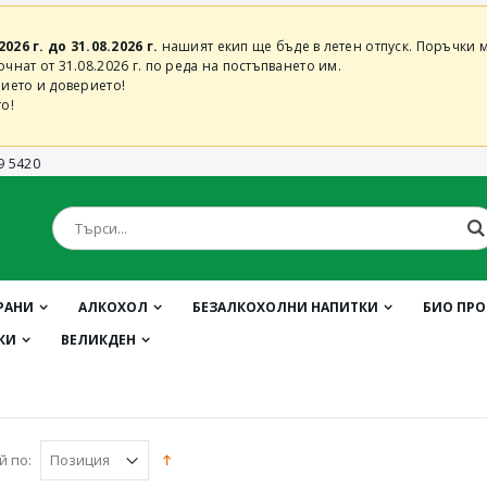
2026 г. до 31.08.2026 г.
нашият екип ще бъде в летен отпуск. Поръчки м
нат от 31.08.2026 г. по реда на постъпването им.
ието и доверието!
о!
9 5420
РАНИ
АЛКОХОЛ
БЕЗАЛКОХОЛНИ НАПИТКИ
БИО ПР
КИ
ВЕЛИКДЕН
й по: