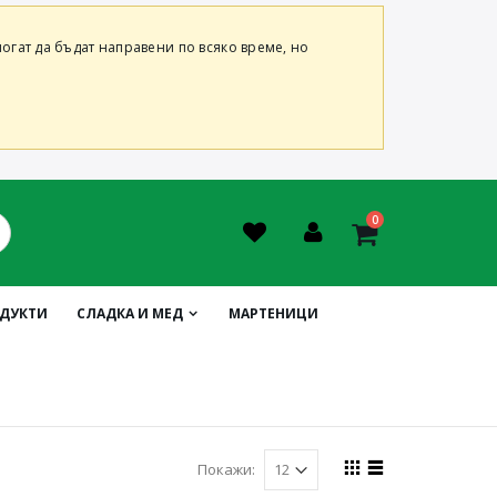
огат да бъдат направени по всяко време, но
0
ОДУКТИ
СЛАДКА И МЕД
МАРТЕНИЦИ
Покажи: