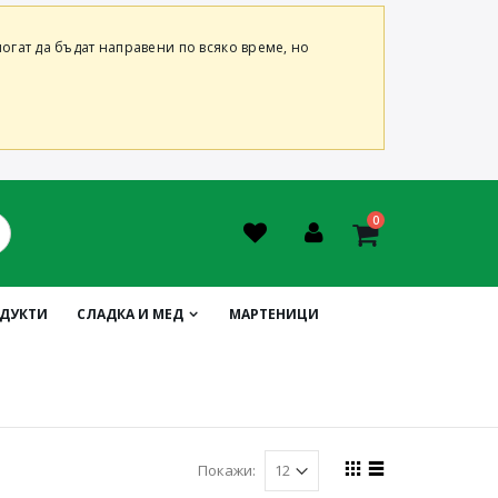
огат да бъдат направени по всяко време, но
0
ОДУКТИ
СЛАДКА И МЕД
МАРТЕНИЦИ
Покажи: