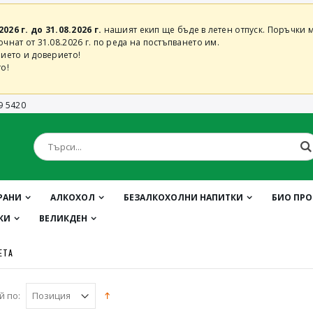
2026 г. до 31.08.2026 г.
нашият екип ще бъде в летен отпуск. Поръчки м
нат от 31.08.2026 г. по реда на постъпването им.
ието и доверието!
о!
9 5420
РАНИ
АЛКОХОЛ
БЕЗАЛКОХОЛНИ НАПИТКИ
БИО ПР
КИ
ВЕЛИКДЕН
ЕТА
й по: