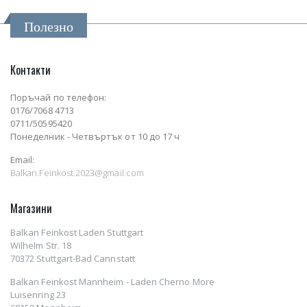
Полезно
Контакти
Поръчай по телефон:
0176/7068 4713
0711/50595420
Понеделник - Четвъртък от 10 до 17 ч
Email:
Balkan.Feinkost.2023@gmail.com
Магазини
Balkan Feinkost Laden Stuttgart
Wilhelm Str. 18
70372 Stuttgart-Bad Cannstatt
Balkan Feinkost Mannheim - Laden Cherno More
Luisenring 23