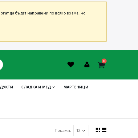
огат да бъдат направени по всяко време, но
0
ОДУКТИ
СЛАДКА И МЕД
МАРТЕНИЦИ
Покажи: