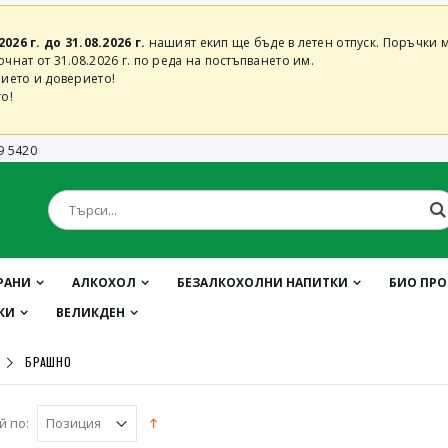
2026 г. до 31.08.2026 г.
нашият екип ще бъде в летен отпуск. Поръчки м
нат от 31.08.2026 г. по реда на постъпването им.
ието и доверието!
о!
9 5420
РАНИ
АЛКОХОЛ
БЕЗАЛКОХОЛНИ НАПИТКИ
БИО ПР
КИ
ВЕЛИКДЕН
БРАШНО
й по: