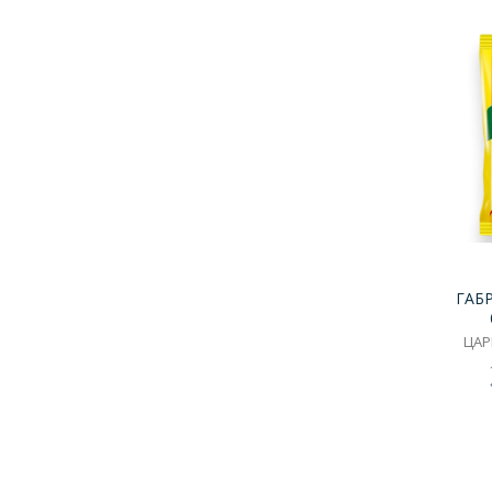
ГАБ
ЦАР