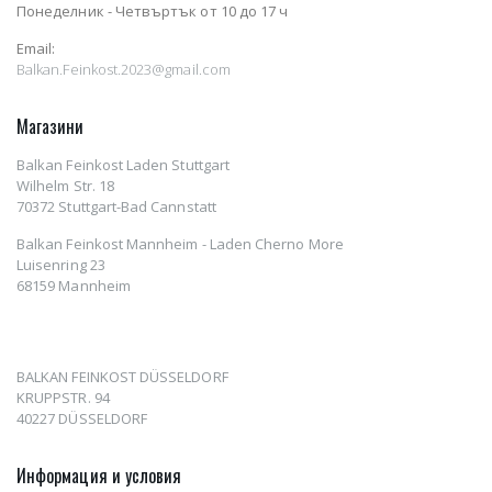
Понеделник - Четвъртък от 10 до 17 ч
Email:
Balkan.Feinkost.2023@gmail.com
Магазини
Balkan Feinkost Laden Stuttgart
Wilhelm Str. 18
70372 Stuttgart-Bad Cannstatt
Balkan Feinkost Mannheim - Laden Cherno More
Luisenring 23
68159 Mannheim
BALKAN FEINKOST DÜSSELDORF
KRUPPSTR. 94
40227 DÜSSELDORF
Информация и условия