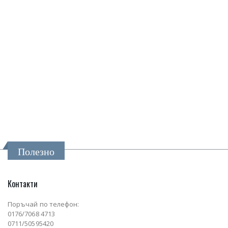
Полезно
Контакти
Поръчай по телефон:
0176/7068 4713
0711/50595420