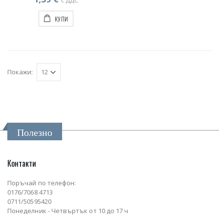
КУПИ
Покажи:
Полезно
Контакти
Поръчай по телефон:
0176/7068 4713
0711/50595420
Понеделник - Четвъртък от 10 до 17 ч