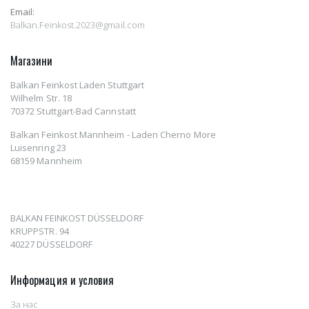
Email:
Balkan.Feinkost.2023@gmail.com
Магазини
Balkan Feinkost Laden Stuttgart
Wilhelm Str. 18
70372 Stuttgart-Bad Cannstatt
Balkan Feinkost Mannheim - Laden Cherno More
Luisenring 23
68159 Mannheim
BALKAN FEINKOST DÜSSELDORF
KRUPPSTR. 94
40227 DÜSSELDORF
Информация и условия
За нас